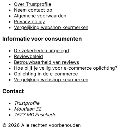
Over Trustprofile
Neem contact op
Algemene voorwaarden
Privacy policy
Vergelijking webshop keurmerken
Informatie voor consumenten
De zekerheden uitgelegd
Reviewbeleid
Betrouwbaarheid van reviews
Hoe blijf je veilig voor e-commerce oplichting?
Oplichting in de e-commerce
Vergelijking webshop keurmerken
Contact
Trustprofile
Moutlaan 32
7523 MD Enschede
© 2026 Alle rechten voorbehouden