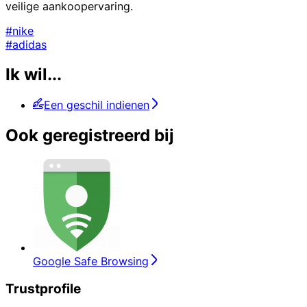
veilige aankoopervaring.
#nike
#adidas
Ik wil...
Een geschil indienen
Ook geregistreerd bij
Google Safe Browsing
Trustprofile