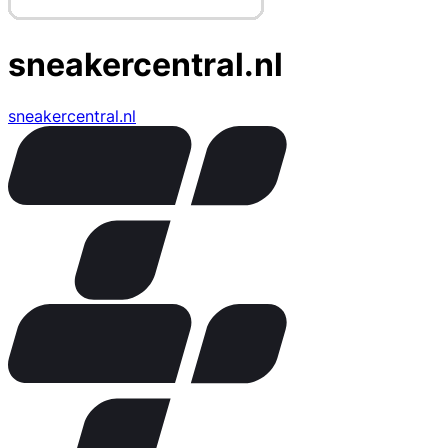
sneakercentral.nl
sneakercentral.nl