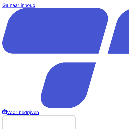
Ga naar inhoud
Voor bedrijven