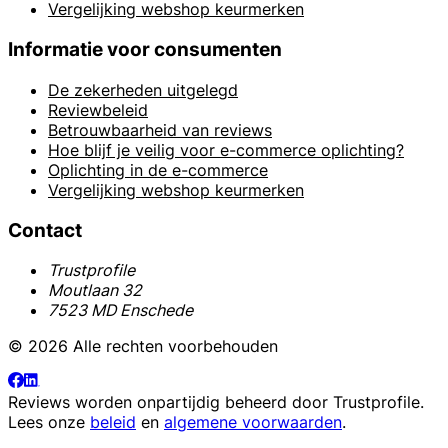
Vergelijking webshop keurmerken
Informatie voor consumenten
De zekerheden uitgelegd
Reviewbeleid
Betrouwbaarheid van reviews
Hoe blijf je veilig voor e-commerce oplichting?
Oplichting in de e-commerce
Vergelijking webshop keurmerken
Contact
Trustprofile
Moutlaan 32
7523 MD Enschede
© 2026 Alle rechten voorbehouden
Reviews worden onpartijdig beheerd door
Trustprofile
.
Lees onze
beleid
en
algemene voorwaarden
.