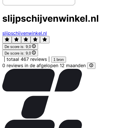
slijpschijvenwinkel.nl
slijpschijvenwinkel.nl
De score is:
9,0
De score is:
9,0
|
totaal 467 reviews
|
1 bron
0 reviews in de afgelopen 12 maanden