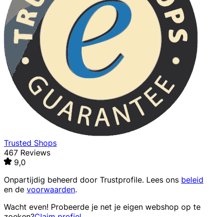
Trusted Shops
467 Reviews
9,0
Onpartijdig beheerd door
Trustprofile
. Lees ons
beleid
en de
voorwaarden
.
Wacht even! Probeerde je net je eigen webshop op te
zoeken?
Claim profiel