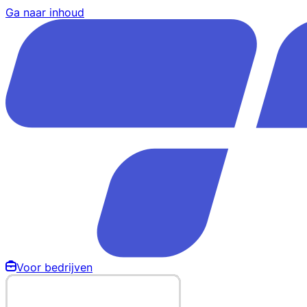
Ga naar inhoud
Voor bedrijven