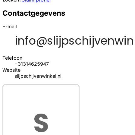
Contactgegevens
E-mail
Telefoon
+31314625947
Website
slijpschijvenwinkel.nl