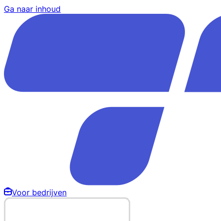
Ga naar inhoud
Voor bedrijven