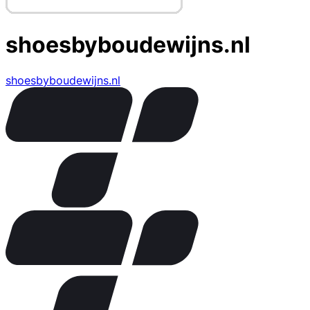
shoesbyboudewijns.nl
shoesbyboudewijns.nl