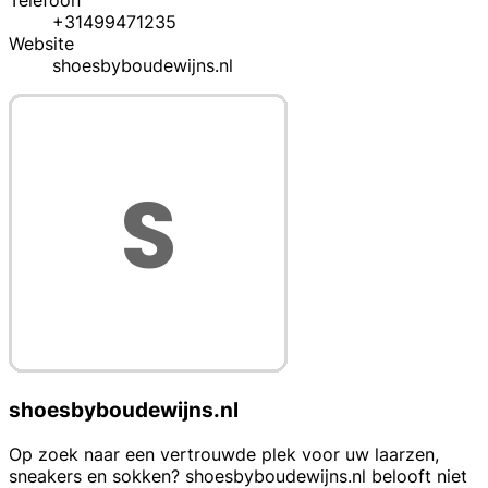
Telefoon
+31499471235
Website
shoesbyboudewijns.nl
shoesbyboudewijns.nl
Op zoek naar een vertrouwde plek voor uw laarzen,
sneakers en sokken? shoesbyboudewijns.nl belooft niet