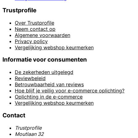
Trustprofile
Over Trustprofile
Neem contact op
Algemene voorwaarden
Privacy policy
Vergelijking webshop keurmerken
Informatie voor consumenten
De zekerheden uitgelegd
Reviewbeleid
Betrouwbaarheid van reviews
Hoe blijf je veilig voor e-commerce oplichting?
Oplichting in de e-commerce
Vergelijking webshop keurmerken
Contact
Trustprofile
Moutlaan 32