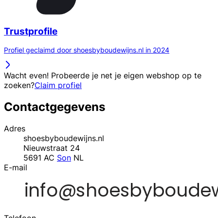
Trustprofile
Profiel geclaimd door shoesbyboudewijns.nl in 2024
Wacht even! Probeerde je net je eigen webshop op te
zoeken?
Claim profiel
Contactgegevens
Adres
shoesbyboudewijns.nl
Nieuwstraat 24
5691 AC
Son
NL
E-mail