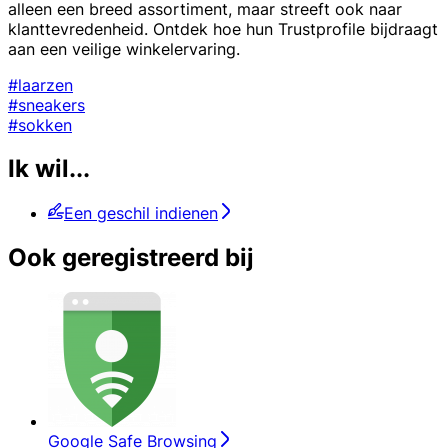
alleen een breed assortiment, maar streeft ook naar
klanttevredenheid. Ontdek hoe hun Trustprofile bijdraagt
aan een veilige winkelervaring.
#laarzen
#sneakers
#sokken
Ik wil...
Een geschil indienen
Ook geregistreerd bij
Google Safe Browsing