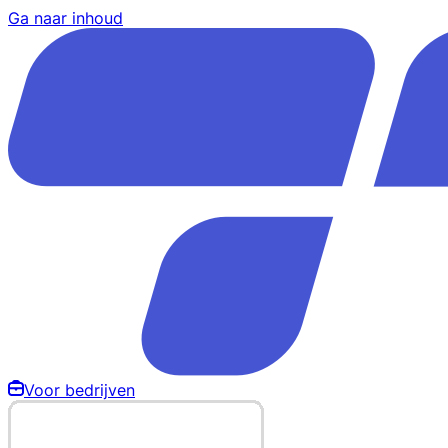
Ga naar inhoud
Voor bedrijven