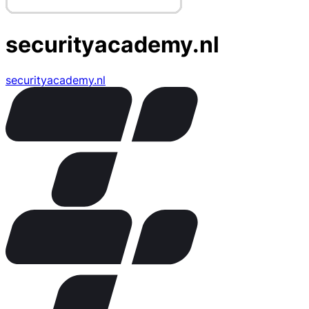
securityacademy.nl
securityacademy.nl