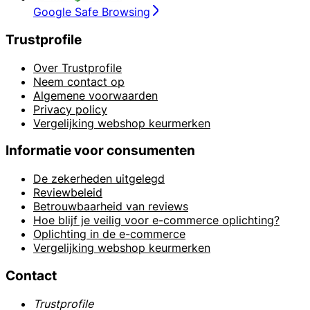
Google Safe Browsing
Trustprofile
Over Trustprofile
Neem contact op
Algemene voorwaarden
Privacy policy
Vergelijking webshop keurmerken
Informatie voor consumenten
De zekerheden uitgelegd
Reviewbeleid
Betrouwbaarheid van reviews
Hoe blijf je veilig voor e-commerce oplichting?
Oplichting in de e-commerce
Vergelijking webshop keurmerken
Contact
Trustprofile