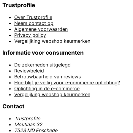
Trustprofile
Over Trustprofile
Neem contact op
Algemene voorwaarden
Privacy policy
Vergelijking webshop keurmerken
Informatie voor consumenten
De zekerheden uitgelegd
Reviewbeleid
Betrouwbaarheid van reviews
Hoe blijf je veilig voor e-commerce oplichting?
Oplichting in de e-commerce
Vergelijking webshop keurmerken
Contact
Trustprofile
Moutlaan 32
7523 MD Enschede