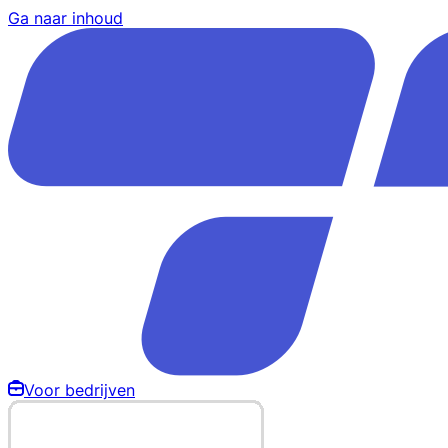
Ga naar inhoud
Voor bedrijven