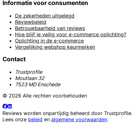
Informatie voor consumenten
De zekerheden uitgelegd
Reviewbeleid
Betrouwbaarheid van reviews
Hoe blijf je veilig voor e-commerce oplichting?
Oplichting in de e-commerce
Vergelijking webshop keurmerken
Contact
Trustprofile
Moutlaan 32
7523 MD Enschede
© 2026 Alle rechten voorbehouden
Reviews worden onpartijdig beheerd door
Trustprofile
.
Lees onze
beleid
en
algemene voorwaarden
.