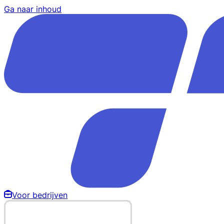
Ga naar inhoud
Voor bedrijven