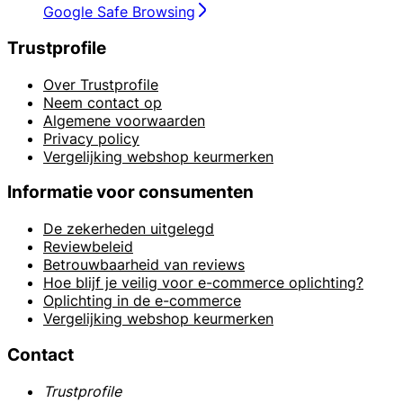
Google Safe Browsing
Trustprofile
Over Trustprofile
Neem contact op
Algemene voorwaarden
Privacy policy
Vergelijking webshop keurmerken
Informatie voor consumenten
De zekerheden uitgelegd
Reviewbeleid
Betrouwbaarheid van reviews
Hoe blijf je veilig voor e-commerce oplichting?
Oplichting in de e-commerce
Vergelijking webshop keurmerken
Contact
Trustprofile