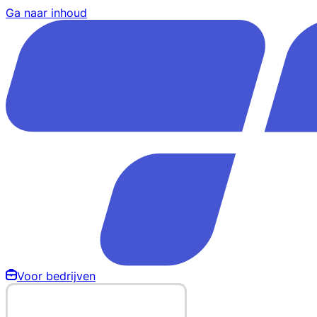
Ga naar inhoud
Voor bedrijven