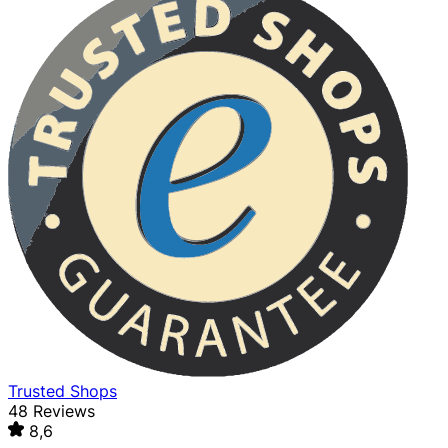
Trusted Shops
48 Reviews
8,6