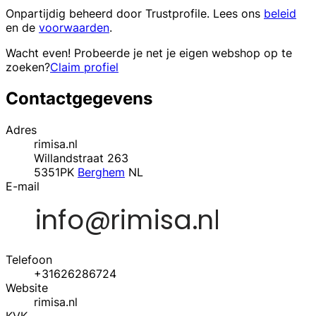
Onpartijdig beheerd door
Trustprofile
. Lees ons
beleid
en de
voorwaarden
.
Wacht even! Probeerde je net je eigen webshop op te
zoeken?
Claim profiel
Contactgegevens
Adres
rimisa.nl
Willandstraat 263
5351PK
Berghem
NL
E-mail
Telefoon
+31626286724
Website
rimisa.nl
KVK