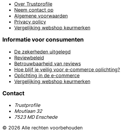
Over Trustprofile
Neem contact op
Algemene voorwaarden
Privacy policy
Vergelijking webshop keurmerken
Informatie voor consumenten
De zekerheden uitgelegd
Reviewbeleid
Betrouwbaarheid van reviews
Hoe blijf je veilig voor e-commerce oplichting?
Oplichting in de e-commerce
Vergelijking webshop keurmerken
Contact
Trustprofile
Moutlaan 32
7523 MD Enschede
© 2026 Alle rechten voorbehouden