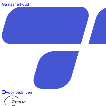
Ga naar inhoud
Voor bedrijven