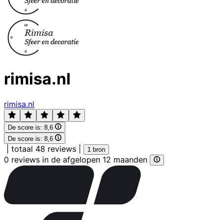
rimisa.nl
rimisa.nl
De score is:
8,6
De score is:
8,6
|
totaal 48 reviews
|
1 bron
0 reviews in de afgelopen 12 maanden