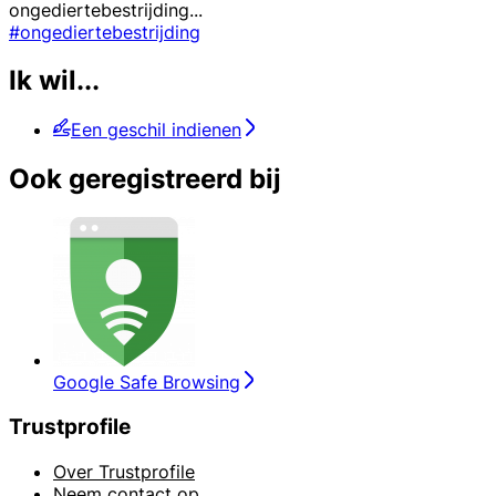
ongediertebestrijding
...
#ongediertebestrijding
Ik wil...
Een geschil indienen
Ook geregistreerd bij
Google Safe Browsing
Trustprofile
Over Trustprofile
Neem contact op