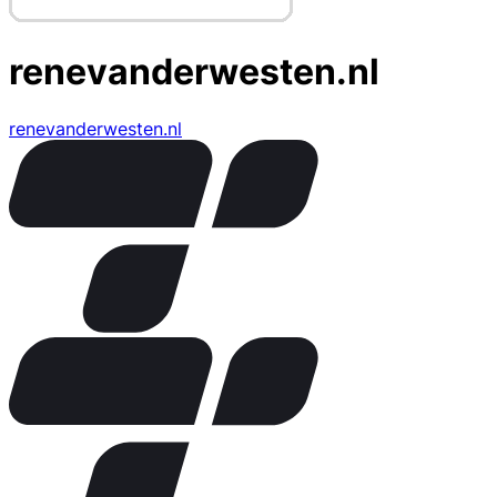
renevanderwesten.nl
renevanderwesten.nl