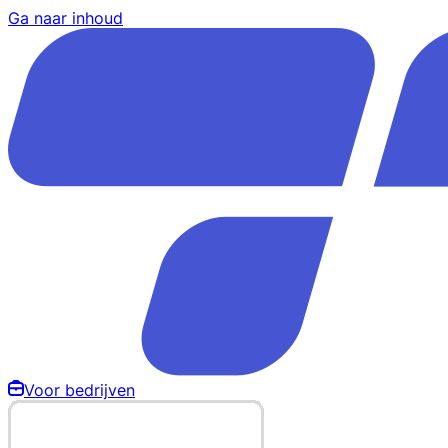
Ga naar inhoud
Voor bedrijven