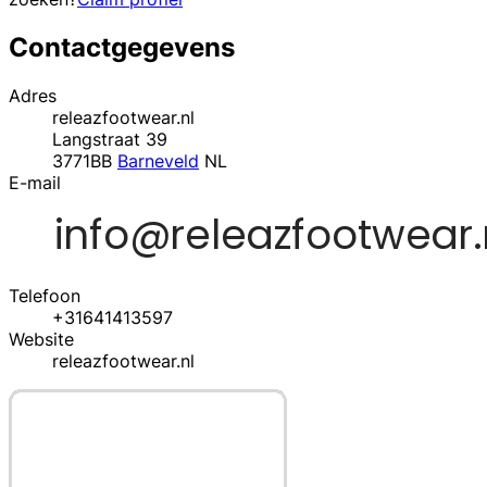
Contactgegevens
Adres
releazfootwear.nl
Langstraat 39
3771BB
Barneveld
NL
E-mail
Telefoon
+31641413597
Website
releazfootwear.nl