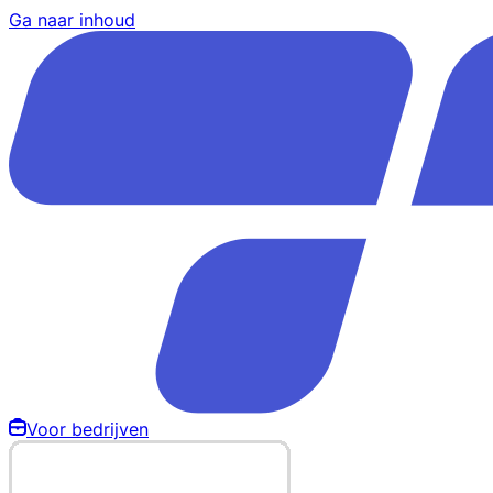
Ga naar inhoud
Voor bedrijven