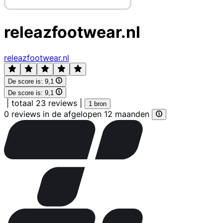
releazfootwear.nl
releazfootwear.nl
De score is:
9,1
De score is:
9,1
|
totaal 23 reviews
|
1 bron
0 reviews in de afgelopen 12 maanden