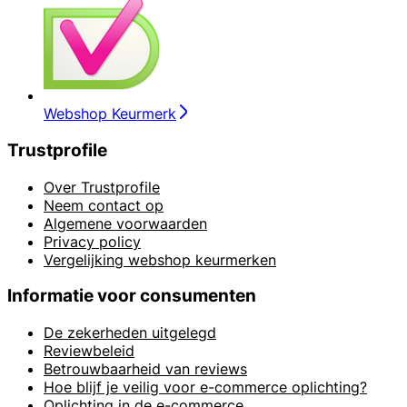
Webshop Keurmerk
Trustprofile
Over Trustprofile
Neem contact op
Algemene voorwaarden
Privacy policy
Vergelijking webshop keurmerken
Informatie voor consumenten
De zekerheden uitgelegd
Reviewbeleid
Betrouwbaarheid van reviews
Hoe blijf je veilig voor e-commerce oplichting?
Oplichting in de e-commerce