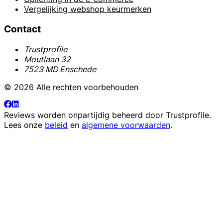
Vergelijking webshop keurmerken
Contact
Trustprofile
Moutlaan 32
7523 MD Enschede
© 2026 Alle rechten voorbehouden
Reviews worden onpartijdig beheerd door
Trustprofile
.
Lees onze
beleid
en
algemene voorwaarden
.