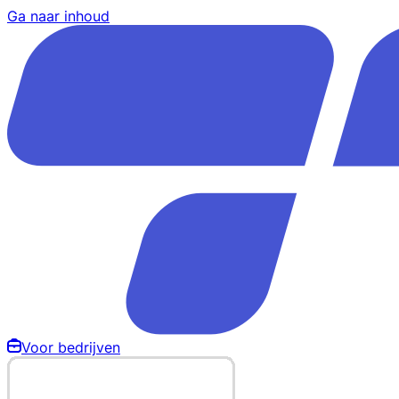
Ga naar inhoud
Voor bedrijven