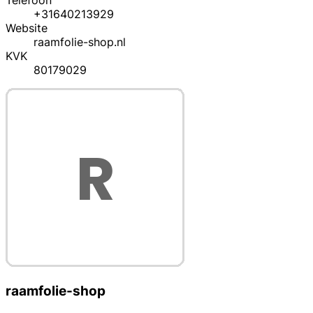
Telefoon
+31640213929
Website
raamfolie-shop.nl
KVK
80179029
raamfolie-shop