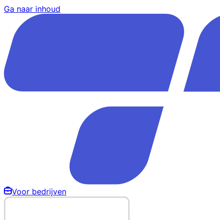
Ga naar inhoud
Voor bedrijven