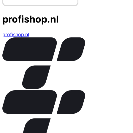
profishop.nl
profishop.nl