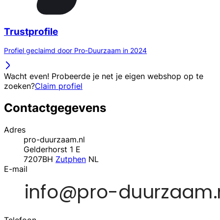
Trustprofile
Profiel geclaimd door Pro-Duurzaam in 2024
Wacht even! Probeerde je net je eigen webshop op te
zoeken?
Claim profiel
Contactgegevens
Adres
pro-duurzaam.nl
Gelderhorst 1 E
7207BH
Zutphen
NL
E-mail