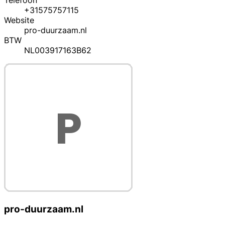
Telefoon
+31575757115
Website
pro-duurzaam.nl
BTW
NL003917163B62
pro-duurzaam.nl