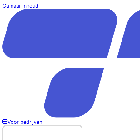
Ga naar inhoud
Voor bedrijven