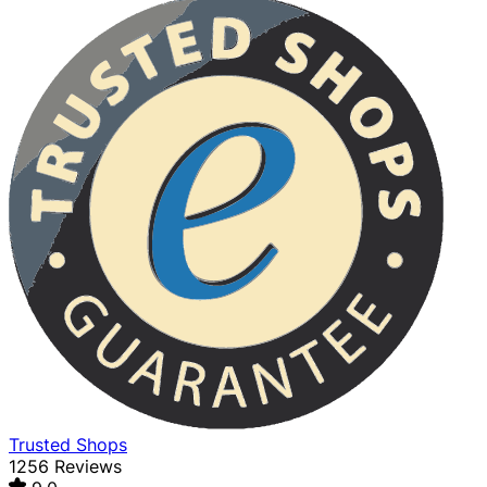
Trusted Shops
1256 Reviews