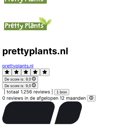
prettyplants.nl
prettyplants.nl
De score is:
9,0
De score is:
9,0
|
totaal 1.256 reviews
|
1 bron
0 reviews in de afgelopen 12 maanden