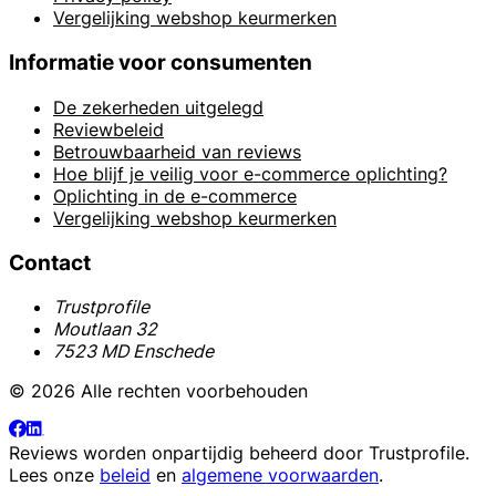
Vergelijking webshop keurmerken
Informatie voor consumenten
De zekerheden uitgelegd
Reviewbeleid
Betrouwbaarheid van reviews
Hoe blijf je veilig voor e-commerce oplichting?
Oplichting in de e-commerce
Vergelijking webshop keurmerken
Contact
Trustprofile
Moutlaan 32
7523 MD Enschede
© 2026 Alle rechten voorbehouden
Reviews worden onpartijdig beheerd door
Trustprofile
.
Lees onze
beleid
en
algemene voorwaarden
.