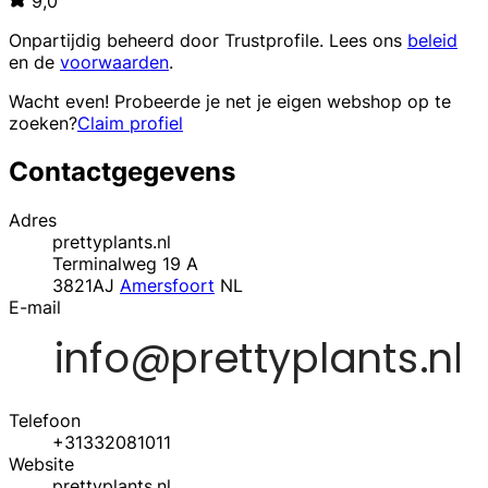
9,0
Onpartijdig beheerd door
Trustprofile
. Lees ons
beleid
en de
voorwaarden
.
Wacht even! Probeerde je net je eigen webshop op te
zoeken?
Claim profiel
Contactgegevens
Adres
prettyplants.nl
Terminalweg 19 A
3821AJ
Amersfoort
NL
E-mail
Telefoon
+31332081011
Website
prettyplants.nl