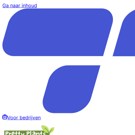
Ga naar inhoud
Voor bedrijven