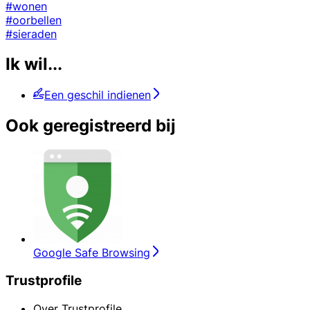
#wonen
#oorbellen
#sieraden
Ik wil...
Een geschil indienen
Ook geregistreerd bij
Google Safe Browsing
Trustprofile
Over Trustprofile