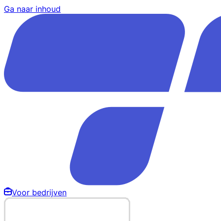
Ga naar inhoud
Voor bedrijven