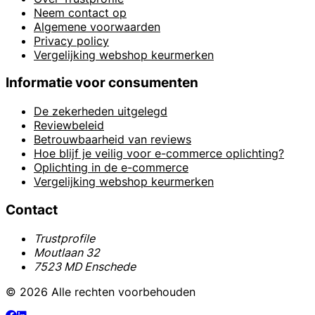
Neem contact op
Algemene voorwaarden
Privacy policy
Vergelijking webshop keurmerken
Informatie voor consumenten
De zekerheden uitgelegd
Reviewbeleid
Betrouwbaarheid van reviews
Hoe blijf je veilig voor e-commerce oplichting?
Oplichting in de e-commerce
Vergelijking webshop keurmerken
Contact
Trustprofile
Moutlaan 32
7523 MD Enschede
© 2026 Alle rechten voorbehouden