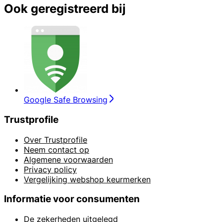
Ook geregistreerd bij
Google Safe Browsing
Trustprofile
Over Trustprofile
Neem contact op
Algemene voorwaarden
Privacy policy
Vergelijking webshop keurmerken
Informatie voor consumenten
De zekerheden uitgelegd