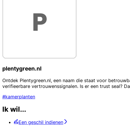
plentygreen.nl
Ontdek Plentygreen.nl, een naam die staat voor betrouwbaa
verifieerbare vertrouwenssignalen. Is er een trust seal? Da
#kamerplanten
Ik wil...
Een geschil indienen