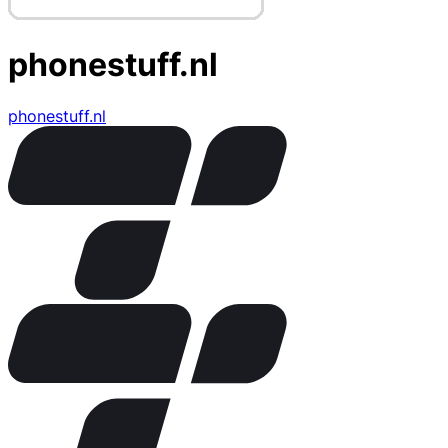
phonestuff.nl
phonestuff.nl