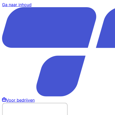
Ga naar inhoud
Voor bedrijven