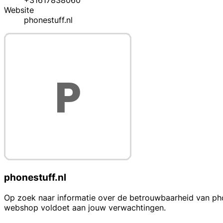
+31617838060
Website
phonestuff.nl
phonestuff.nl
Op zoek naar informatie over de betrouwbaarheid van phon
webshop voldoet aan jouw verwachtingen.