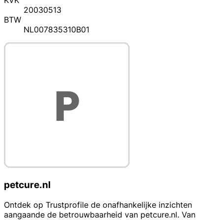
KVK
20030513
BTW
NL007835310B01
petcure.nl
Ontdek op Trustprofile de onafhankelijke inzichten
aangaande de betrouwbaarheid van petcure.nl. Van