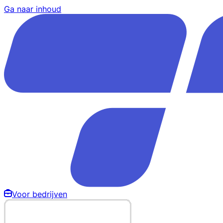
Ga naar inhoud
Voor bedrijven