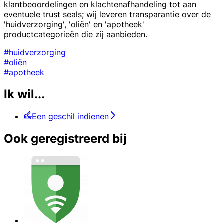
klantbeoordelingen en klachtenafhandeling tot aan
eventuele trust seals; wij leveren transparantie over de
'huidverzorging', 'oliën' en 'apotheek'
productcategorieën die zij aanbieden.
#huidverzorging
#oliën
#apotheek
Ik wil...
Een geschil indienen
Ook geregistreerd bij