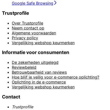
Google Safe Browsing
Trustprofile
Over Trustprofile
Neem contact op
Algemene voorwaarden
Privacy policy
Vergelijking webshop keurmerken
Informatie voor consumenten
De zekerheden uitgelegd
Reviewbeleid
Betrouwbaarheid van reviews
Hoe blijf je veilig voor e-commerce oplichting?
Oplichting in de e-commerce
Vergelijking webshop keurmerken
Contact
Trustprofile