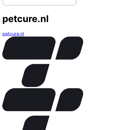
petcure.nl
petcure.nl