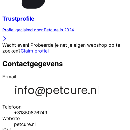
Trustprofile
Profiel geclaimd door Petcure in 2024
Wacht even! Probeerde je net je eigen webshop op te
zoeken?
Claim profiel
Contactgegevens
E-mail
Telefoon
+31850876749
Website
petcure.nl