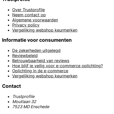
Over Trustprofile
Neem contact op
Algemene voorwaarden
Privacy policy
Vergelijking webshop keurmerken
Informatie voor consumenten
De zekerheden uitgelegd
Reviewbeleid
Betrouwbaarheid van reviews
Hoe blijf je veilig voor e-commerce oplichting?
Oplichting in de e-commerce
Vergelijking webshop keurmerken
Contact
Trustprofile
Moutlaan 32
7523 MD Enschede