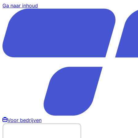
Ga naar inhoud
Voor bedrijven