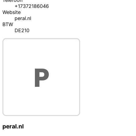
Telefoon
+17372186046
Website
peral.nl
BTW
DE210
peral.nl