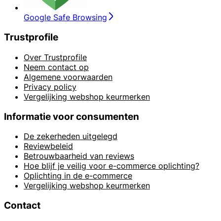
Google Safe Browsing
Trustprofile
Over Trustprofile
Neem contact op
Algemene voorwaarden
Privacy policy
Vergelijking webshop keurmerken
Informatie voor consumenten
De zekerheden uitgelegd
Reviewbeleid
Betrouwbaarheid van reviews
Hoe blijf je veilig voor e-commerce oplichting?
Oplichting in de e-commerce
Vergelijking webshop keurmerken
Contact