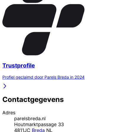
Trustprofile
Profiel geclaimd door Parels Breda in 2024
Contactgegevens
Adres
parelsbreda.nl
Houtmarktpassage 33
4811JC
Breda
NL