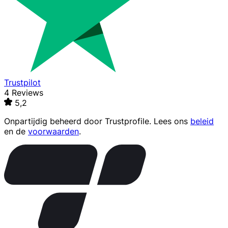
Trustpilot
4 Reviews
5,2
Onpartijdig beheerd door
Trustprofile
. Lees ons
beleid
en de
voorwaarden
.