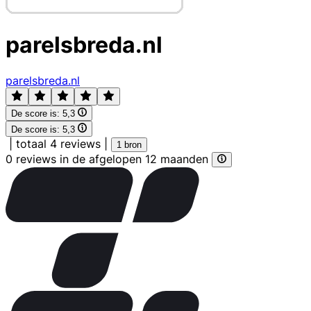
parelsbreda.nl
parelsbreda.nl
De score is:
5,3
De score is:
5,3
|
totaal 4 reviews
|
1 bron
0 reviews in de afgelopen 12 maanden