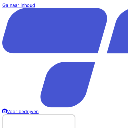
Ga naar inhoud
Voor bedrijven