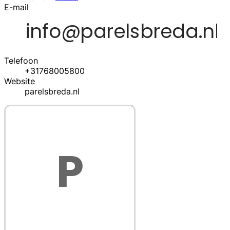
E-mail
Telefoon
+31768005800
Website
parelsbreda.nl