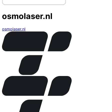
osmolaser.nl
osmolaser.nl