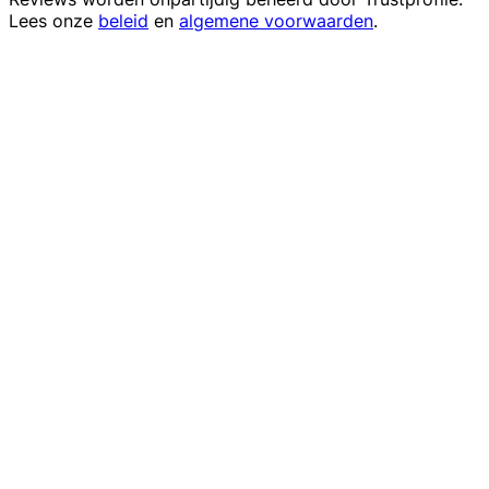
Lees onze
beleid
en
algemene voorwaarden
.