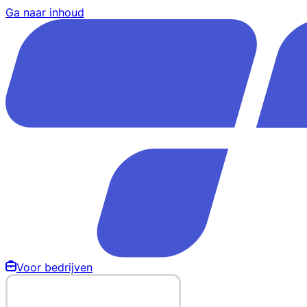
Ga naar inhoud
Voor bedrijven