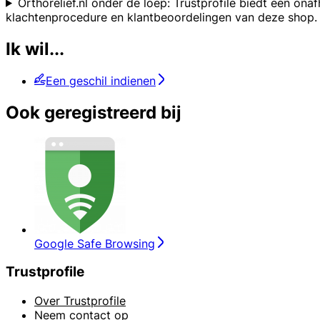
Orthorelief.nl onder de loep: Trustprofile biedt een on
klachtenprocedure en klantbeoordelingen van deze shop. Ni
Ik wil...
Een geschil indienen
Ook geregistreerd bij
Google Safe Browsing
Trustprofile
Over Trustprofile
Neem contact op