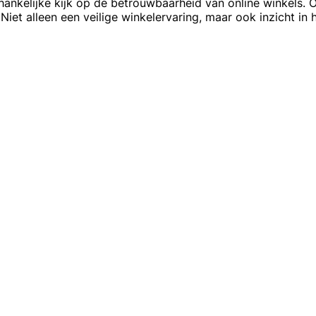
afhankelijke kijk op de betrouwbaarheid van online winkels.
et alleen een veilige winkelervaring, maar ook inzicht in 