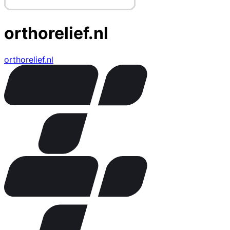
orthorelief.nl
orthorelief.nl