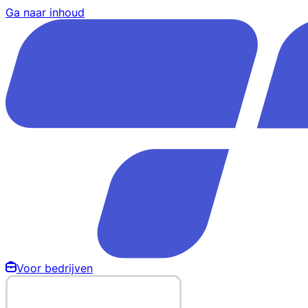
Ga naar inhoud
Voor bedrijven