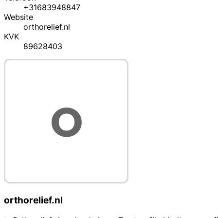
+31683948847
Website
orthorelief.nl
KVK
89628403
orthorelief.nl