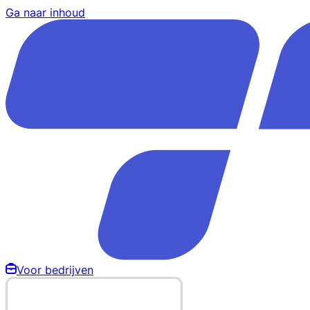
Ga naar inhoud
Voor bedrijven