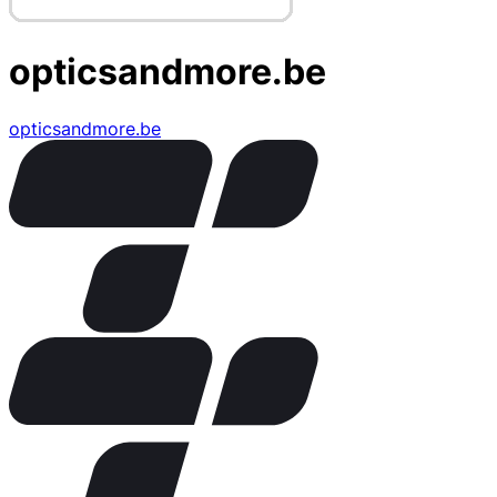
opticsandmore.be
opticsandmore.be