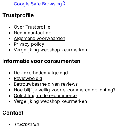
Google Safe Browsing
Trustprofile
Over Trustprofile
Neem contact op
Algemene voorwaarden
Privacy policy
Vergelijking webshop keurmerken
Informatie voor consumenten
De zekerheden uitgelegd
Reviewbeleid
Betrouwbaarheid van reviews
Hoe blijf je veilig voor e-commerce oplichting?
Oplichting in de e-commerce
Vergelijking webshop keurmerken
Contact
Trustprofile