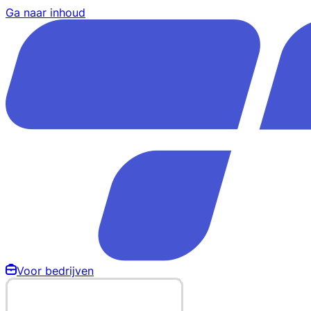
Ga naar inhoud
Voor bedrijven