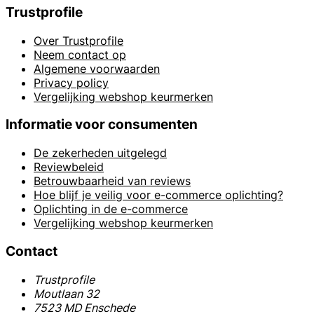
Trustprofile
Over Trustprofile
Neem contact op
Algemene voorwaarden
Privacy policy
Vergelijking webshop keurmerken
Informatie voor consumenten
De zekerheden uitgelegd
Reviewbeleid
Betrouwbaarheid van reviews
Hoe blijf je veilig voor e-commerce oplichting?
Oplichting in de e-commerce
Vergelijking webshop keurmerken
Contact
Trustprofile
Moutlaan 32
7523 MD Enschede