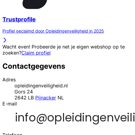
Trustprofile
Profiel geclaimd door Opleidingenveiligheid in 2025
Wacht even! Probeerde je net je eigen webshop op te
zoeken?
Claim profiel
Contactgegevens
Adres
opleidingenveiligheid.nl
Gors 24
2642 LB
Pijnacker
NL
E-mail