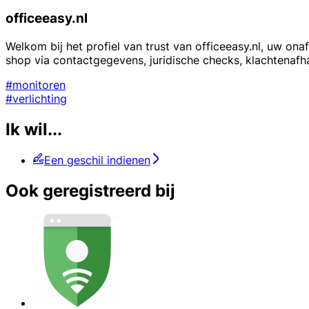
officeeasy.nl
Welkom bij het profiel van trust van officeeasy.nl, uw ona
shop via contactgegevens, juridische checks, klachtenafh
#monitoren
#verlichting
Ik wil...
Een geschil indienen
Ook geregistreerd bij