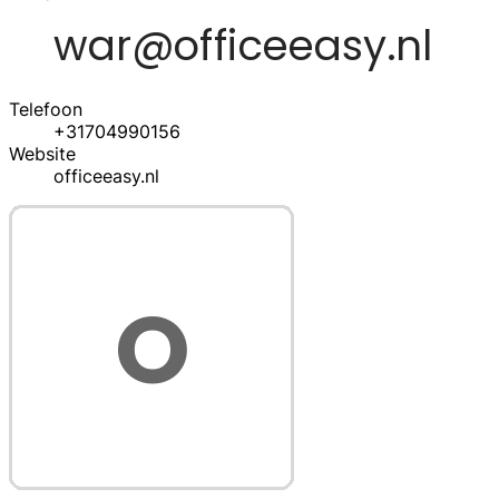
Telefoon
+31704990156
Website
officeeasy.nl