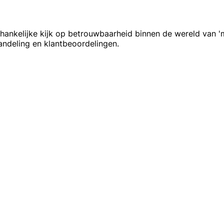
fhankelijke kijk op betrouwbaarheid binnen de wereld van 'mo
andeling en klantbeoordelingen.