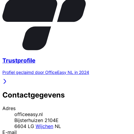
Trustprofile
Profiel geclaimd door OfficeEasy NL in 2024
Contactgegevens
Adres
officeeasy.nl
Bijsterhuizen 2104E
6604 LG
Wijchen
NL
E-mail