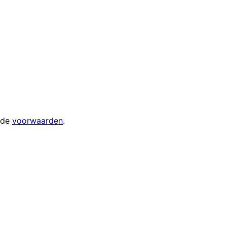
 de
voorwaarden
.