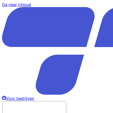
Ga naar inhoud
Voor bedrijven