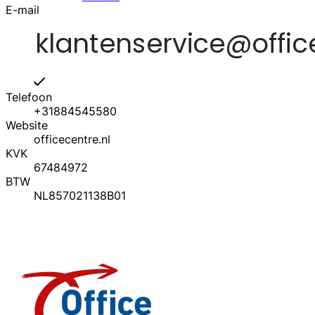
E-mail
Telefoon
+31884545580
Website
officecentre.nl
KVK
67484972
BTW
NL857021138B01