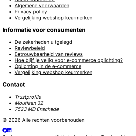
Algemene voorwaarden
Privacy policy
Vergelijking webshop keurmerken
Informatie voor consumenten
De zekerheden uitgelegd
Reviewbeleid
Betrouwbaarheid van reviews
Hoe blijf je veilig voor e-commerce oplichting?
Oplichting in de e-commerce
Vergelijking webshop keurmerken
Contact
Trustprofile
Moutlaan 32
7523 MD Enschede
© 2026 Alle rechten voorbehouden