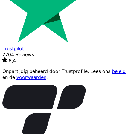
Trustpilot
2704 Reviews
8,4
Onpartijdig beheerd door
Trustprofile
. Lees ons
beleid
en de
voorwaarden
.