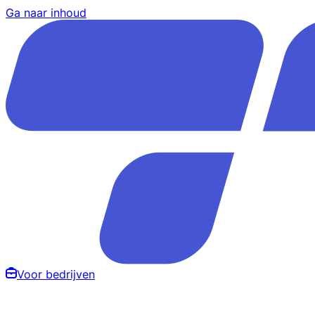
Ga naar inhoud
Voor bedrijven