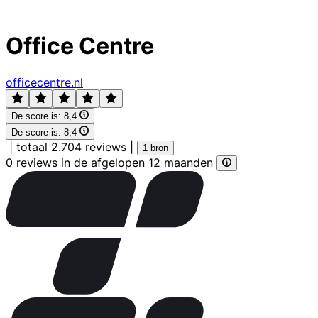
Office Centre
officecentre.nl
De score is:
8,4
De score is:
8,4
|
totaal 2.704 reviews
|
1 bron
0 reviews in de afgelopen 12 maanden