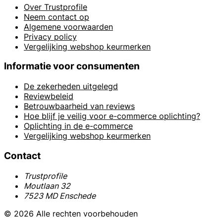
Over Trustprofile
Neem contact op
Algemene voorwaarden
Privacy policy
Vergelijking webshop keurmerken
Informatie voor consumenten
De zekerheden uitgelegd
Reviewbeleid
Betrouwbaarheid van reviews
Hoe blijf je veilig voor e-commerce oplichting?
Oplichting in de e-commerce
Vergelijking webshop keurmerken
Contact
Trustprofile
Moutlaan 32
7523 MD Enschede
© 2026 Alle rechten voorbehouden