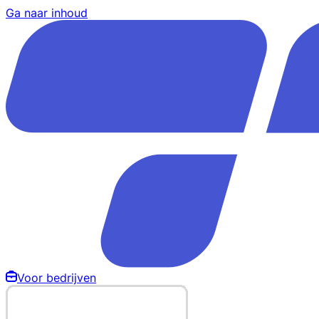
Ga naar inhoud
Voor bedrijven