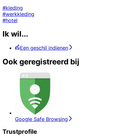
#kleding
#werkkleding
#hotel
Ik wil...
Een geschil indienen
Ook geregistreerd bij
Google Safe Browsing
Trustprofile