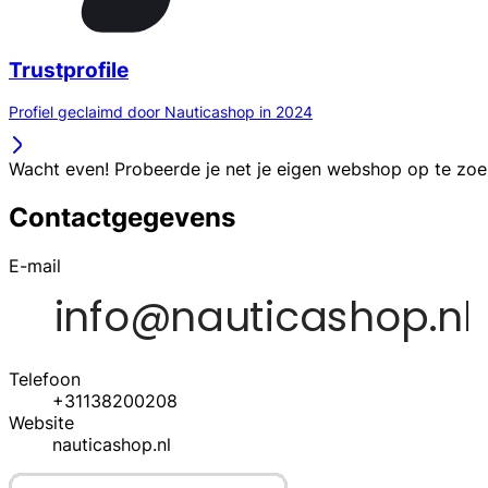
Trustprofile
Profiel geclaimd door Nauticashop in 2024
Wacht even! Probeerde je net je eigen webshop op te zo
Contactgegevens
E-mail
Telefoon
+31138200208
Website
nauticashop.nl