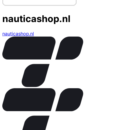
nauticashop.nl
nauticashop.nl