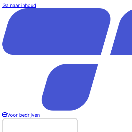
Ga naar inhoud
Voor bedrijven