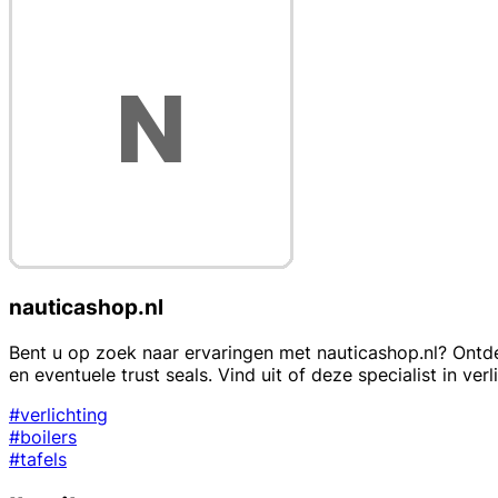
nauticashop.nl
Bent u op zoek naar ervaringen met nauticashop.nl? Ontde
en eventuele trust seals. Vind uit of deze specialist in ver
#verlichting
#boilers
#tafels