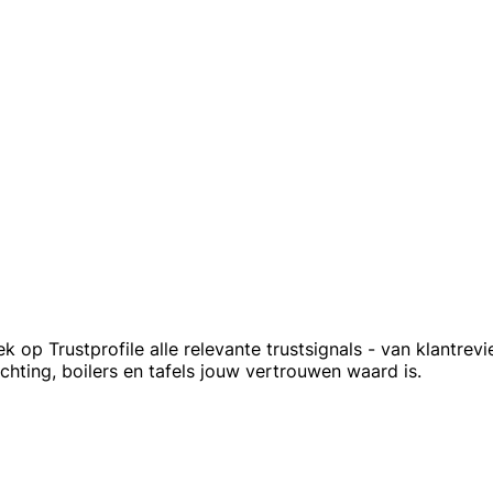
k op Trustprofile alle relevante trustsignals - van klantr
lichting, boilers en tafels jouw vertrouwen waard is.