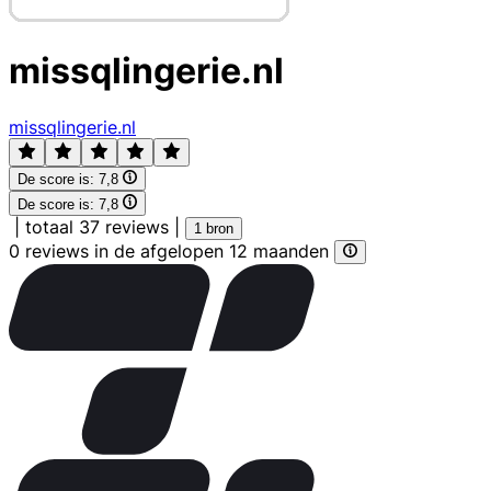
missqlingerie.nl
missqlingerie.nl
De score is:
7,8
De score is:
7,8
|
totaal 37 reviews
|
1 bron
0 reviews in de afgelopen 12 maanden