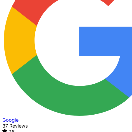
Google
37 Reviews
7,8