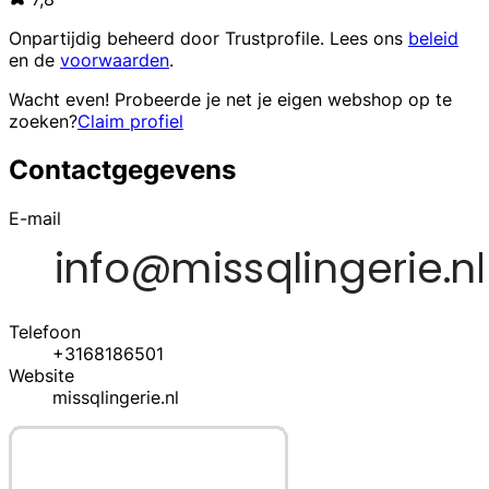
Onpartijdig beheerd door
Trustprofile
. Lees ons
beleid
en de
voorwaarden
.
Wacht even! Probeerde je net je eigen webshop op te
zoeken?
Claim profiel
Contactgegevens
E-mail
Telefoon
+3168186501
Website
missqlingerie.nl