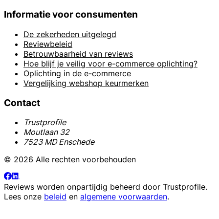
Informatie voor consumenten
De zekerheden uitgelegd
Reviewbeleid
Betrouwbaarheid van reviews
Hoe blijf je veilig voor e-commerce oplichting?
Oplichting in de e-commerce
Vergelijking webshop keurmerken
Contact
Trustprofile
Moutlaan 32
7523 MD Enschede
© 2026 Alle rechten voorbehouden
Reviews worden onpartijdig beheerd door
Trustprofile
.
Lees onze
beleid
en
algemene voorwaarden
.