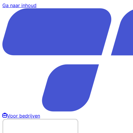
Ga naar inhoud
Voor bedrijven