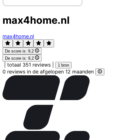
max4home.nl
max4home.nl
De score is:
9,2
De score is:
9,2
|
totaal 351 reviews
|
1 bron
0 reviews in de afgelopen 12 maanden