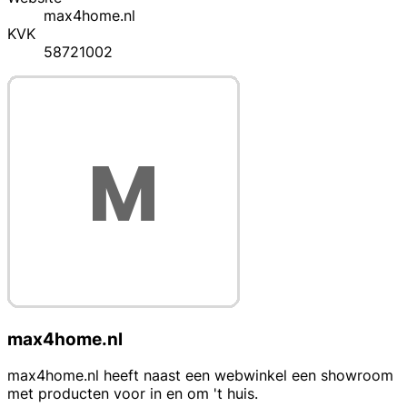
max4home.nl
KVK
58721002
max4home.nl
max4home.nl heeft naast een webwinkel een showroom
met producten voor in en om 't huis.