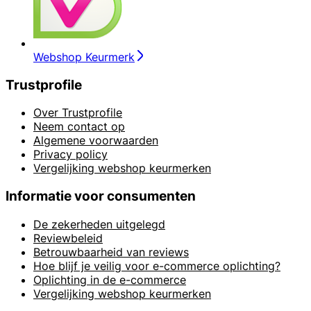
Webshop Keurmerk
Trustprofile
Over Trustprofile
Neem contact op
Algemene voorwaarden
Privacy policy
Vergelijking webshop keurmerken
Informatie voor consumenten
De zekerheden uitgelegd
Reviewbeleid
Betrouwbaarheid van reviews
Hoe blijf je veilig voor e-commerce oplichting?
Oplichting in de e-commerce
Vergelijking webshop keurmerken