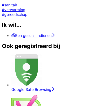
#sanitair
#verwarming
#gereedschap
Ik wil...
Een geschil indienen
Ook geregistreerd bij
Google Safe Browsing