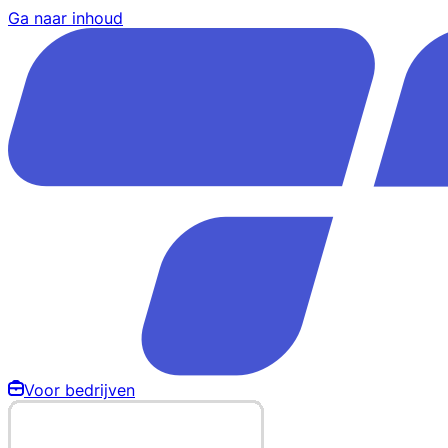
Ga naar inhoud
Voor bedrijven