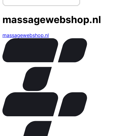
massagewebshop.nl
massagewebshop.nl