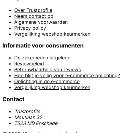
Over Trustprofile
Neem contact op
Algemene voorwaarden
Privacy policy
Vergelijking webshop keurmerken
Informatie voor consumenten
De zekerheden uitgelegd
Reviewbeleid
Betrouwbaarheid van reviews
Hoe blijf je veilig voor e-commerce oplichting?
Oplichting in de e-commerce
Vergelijking webshop keurmerken
Contact
Trustprofile
Moutlaan 32
7523 MD Enschede