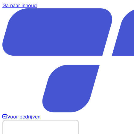
Ga naar inhoud
Voor bedrijven