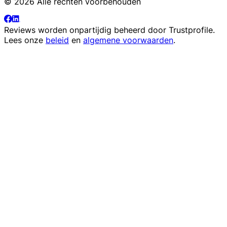
© 2026 Alle rechten voorbehouden
Reviews worden onpartijdig beheerd door
Trustprofile
.
Lees onze
beleid
en
algemene voorwaarden
.