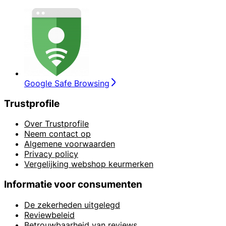
Google Safe Browsing
Trustprofile
Over Trustprofile
Neem contact op
Algemene voorwaarden
Privacy policy
Vergelijking webshop keurmerken
Informatie voor consumenten
De zekerheden uitgelegd
Reviewbeleid
Betrouwbaarheid van reviews