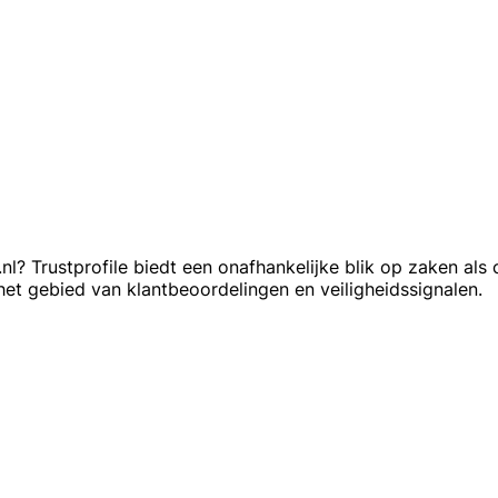
? Trustprofile biedt een onafhankelijke blik op zaken als c
et gebied van klantbeoordelingen en veiligheidssignalen.