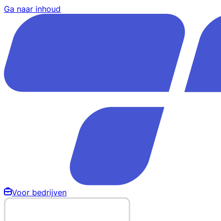
Ga naar inhoud
Voor bedrijven