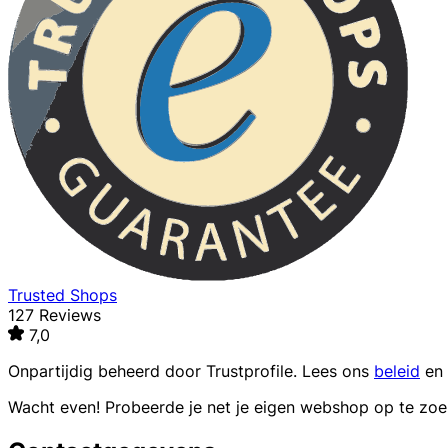
Trusted Shops
127 Reviews
7,0
Onpartijdig beheerd door
Trustprofile
. Lees ons
beleid
en
Wacht even! Probeerde je net je eigen webshop op te zo