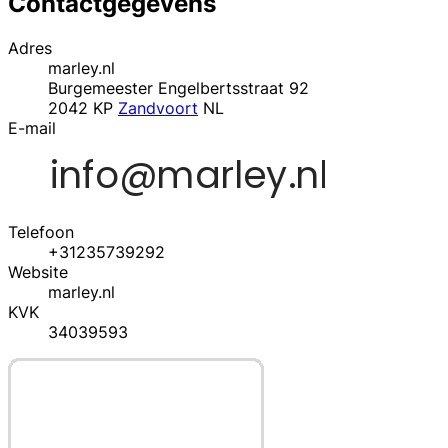
Contactgegevens
Adres
marley.nl
Burgemeester Engelbertsstraat 92
2042 KP
Zandvoort
NL
E-mail
Telefoon
+31235739292
Website
marley.nl
KVK
34039593