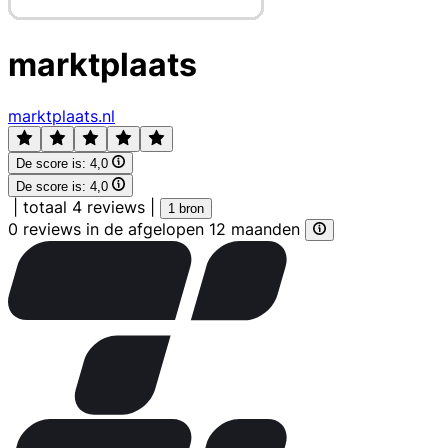
marktplaats
marktplaats.nl
De score is:
4,0
De score is:
4,0
|
totaal 4 reviews
|
1 bron
0 reviews in de afgelopen 12 maanden