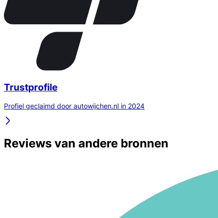
Trustprofile
Profiel geclaimd door autowijchen.nl in 2024
Reviews van andere bronnen