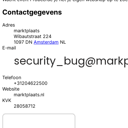
Contactgegevens
Adres
marktplaats
Wibautstraat 224
1097 DN
Amsterdam
NL
E-mail
Telefoon
+31204622500
Website
marktplaats.nl
KVK
28058712