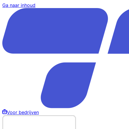
Ga naar inhoud
Voor bedrijven