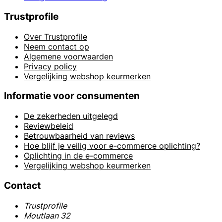
Trustprofile
Over Trustprofile
Neem contact op
Algemene voorwaarden
Privacy policy
Vergelijking webshop keurmerken
Informatie voor consumenten
De zekerheden uitgelegd
Reviewbeleid
Betrouwbaarheid van reviews
Hoe blijf je veilig voor e-commerce oplichting?
Oplichting in de e-commerce
Vergelijking webshop keurmerken
Contact
Trustprofile
Moutlaan 32