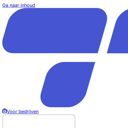
Ga naar inhoud
Voor bedrijven