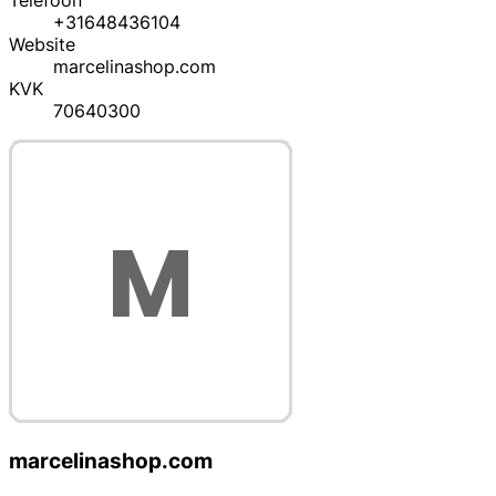
Telefoon
+31648436104
Website
marcelinashop.com
KVK
70640300
marcelinashop.com