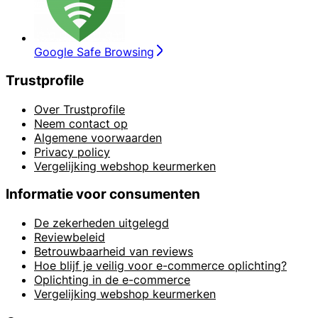
Google Safe Browsing
Trustprofile
Over Trustprofile
Neem contact op
Algemene voorwaarden
Privacy policy
Vergelijking webshop keurmerken
Informatie voor consumenten
De zekerheden uitgelegd
Reviewbeleid
Betrouwbaarheid van reviews
Hoe blijf je veilig voor e-commerce oplichting?
Oplichting in de e-commerce
Vergelijking webshop keurmerken