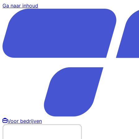
Ga naar inhoud
Voor bedrijven