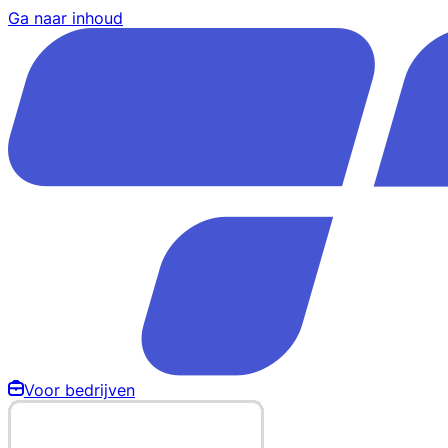
Ga naar inhoud
Voor bedrijven