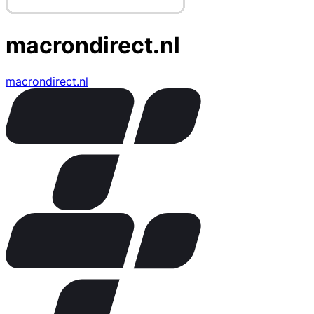
macrondirect.nl
macrondirect.nl