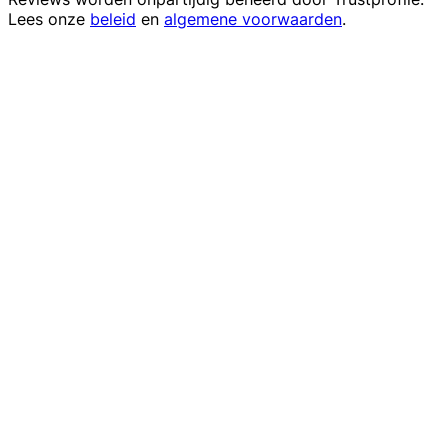
Lees onze
beleid
en
algemene voorwaarden
.