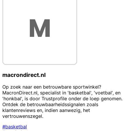
macrondirect.nl
Op zoek naar een betrouwbare sportwinkel?
MacronDirect.nl, specialist in 'basketbal', 'voetbal', en
'honkbal', is door Trustprofile onder de loep genomen.
Ontdek de betrouwbaarheidssignalen zoals
klantenreviews en, indien aanwezig, het
vertrouwenszegel.
#basketbal