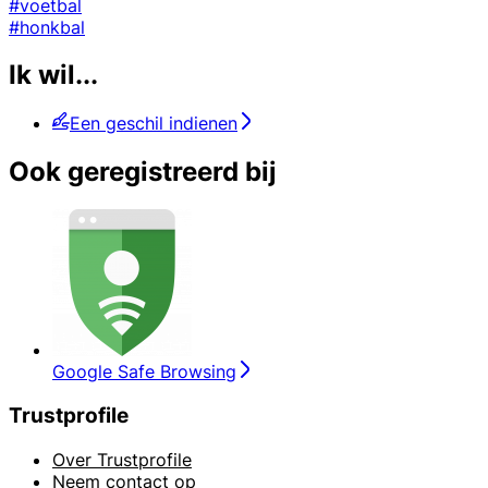
#voetbal
#honkbal
Ik wil...
Een geschil indienen
Ook geregistreerd bij
Google Safe Browsing
Trustprofile
Over Trustprofile
Neem contact op