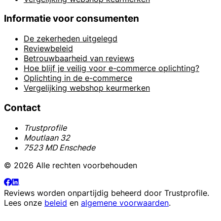
Informatie voor consumenten
De zekerheden uitgelegd
Reviewbeleid
Betrouwbaarheid van reviews
Hoe blijf je veilig voor e-commerce oplichting?
Oplichting in de e-commerce
Vergelijking webshop keurmerken
Contact
Trustprofile
Moutlaan 32
7523 MD Enschede
© 2026 Alle rechten voorbehouden
Reviews worden onpartijdig beheerd door
Trustprofile
.
Lees onze
beleid
en
algemene voorwaarden
.