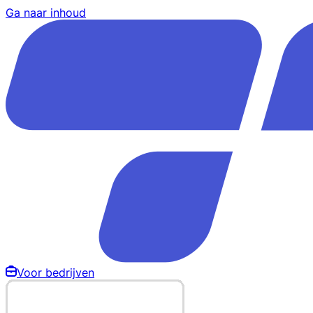
Ga naar inhoud
Voor bedrijven