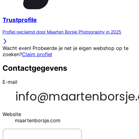
Trustprofile
Profiel geclaimd door Maarten Borsje Photography in 2025
Wacht even! Probeerde je net je eigen webshop op te
zoeken?
Claim profiel
Contactgegevens
E-mail
Website
maartenborsje.com