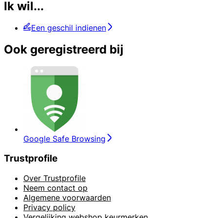
Ik wil...
Een geschil indienen
Ook geregistreerd bij
Google Safe Browsing
Trustprofile
Over Trustprofile
Neem contact op
Algemene voorwaarden
Privacy policy
Vergelijking webshop keurmerken