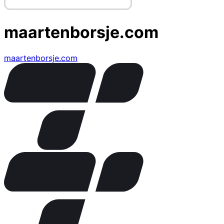
maartenborsje.com
maartenborsje.com