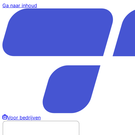
Ga naar inhoud
Voor bedrijven