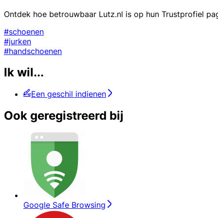
Ontdek hoe betrouwbaar Lutz.nl is op hun Trustprofiel pa
#schoenen
#jurken
#handschoenen
Ik wil...
Een geschil indienen
Ook geregistreerd bij
Google Safe Browsing