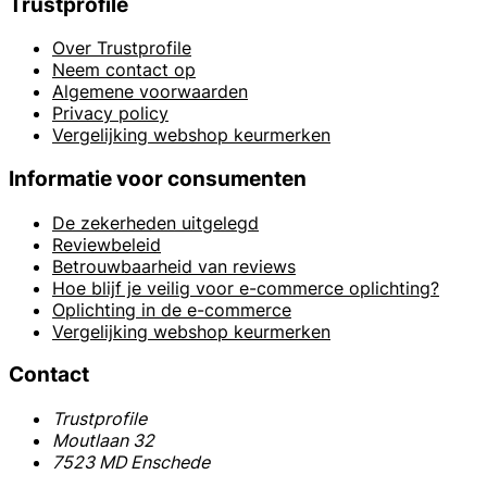
Trustprofile
Over Trustprofile
Neem contact op
Algemene voorwaarden
Privacy policy
Vergelijking webshop keurmerken
Informatie voor consumenten
De zekerheden uitgelegd
Reviewbeleid
Betrouwbaarheid van reviews
Hoe blijf je veilig voor e-commerce oplichting?
Oplichting in de e-commerce
Vergelijking webshop keurmerken
Contact
Trustprofile
Moutlaan 32
7523 MD Enschede