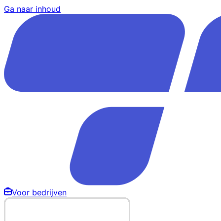
Ga naar inhoud
Voor bedrijven