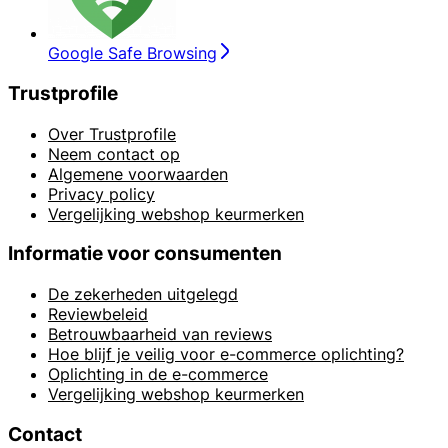
Google Safe Browsing
Trustprofile
Over Trustprofile
Neem contact op
Algemene voorwaarden
Privacy policy
Vergelijking webshop keurmerken
Informatie voor consumenten
De zekerheden uitgelegd
Reviewbeleid
Betrouwbaarheid van reviews
Hoe blijf je veilig voor e-commerce oplichting?
Oplichting in de e-commerce
Vergelijking webshop keurmerken
Contact