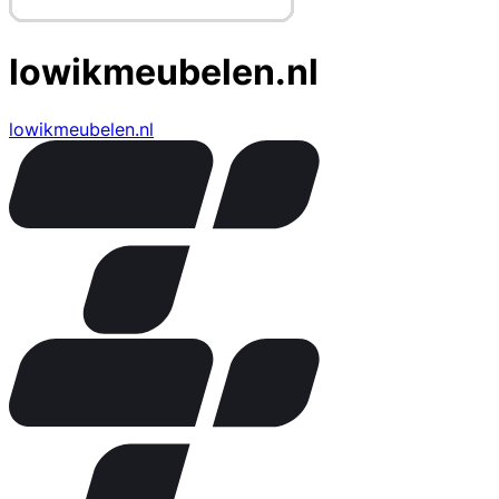
lowikmeubelen.nl
lowikmeubelen.nl