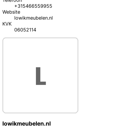
Telefoon
+315466559955
Website
lowikmeubelen.nl
KVK
06052114
lowikmeubelen.nl