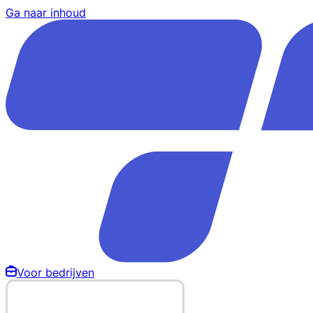
Ga naar inhoud
Voor bedrijven