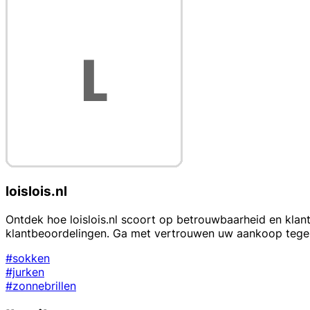
loislois.nl
Ontdek hoe loislois.nl scoort op betrouwbaarheid en klant
klantbeoordelingen. Ga met vertrouwen uw aankoop teg
#sokken
#jurken
#zonnebrillen