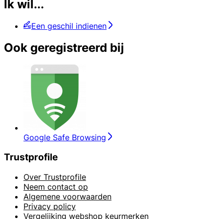
Ik wil...
Een geschil indienen
Ook geregistreerd bij
Google Safe Browsing
Trustprofile
Over Trustprofile
Neem contact op
Algemene voorwaarden
Privacy policy
Vergelijking webshop keurmerken