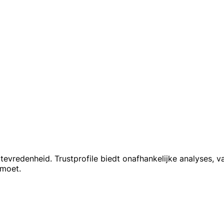
tevredenheid. Trustprofile biedt onafhankelijke analyses, v
emoet.