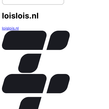
loislois.nl
loislois.nl