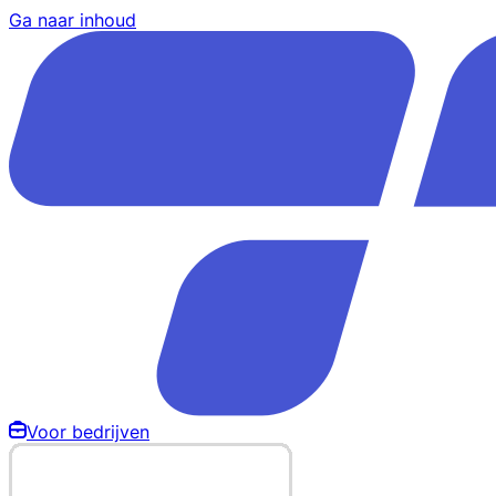
Ga naar inhoud
Voor bedrijven