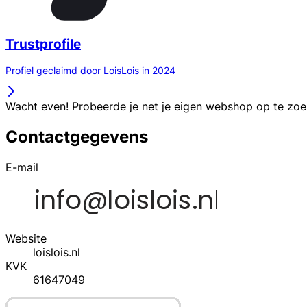
Trustprofile
Profiel geclaimd door LoisLois in 2024
Wacht even! Probeerde je net je eigen webshop op te zo
Contactgegevens
E-mail
Website
loislois.nl
KVK
61647049