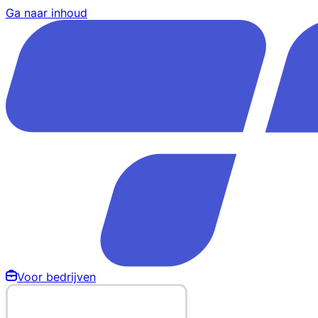
Ga naar inhoud
Voor bedrijven