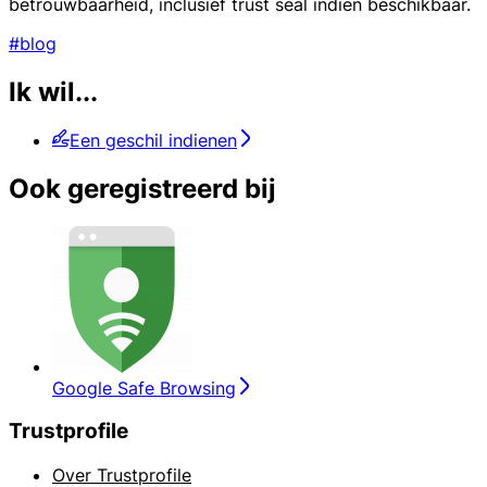
betrouwbaarheid, inclusief trust seal indien beschikbaar.
#blog
Ik wil...
Een geschil indienen
Ook geregistreerd bij
Google Safe Browsing
Trustprofile
Over Trustprofile