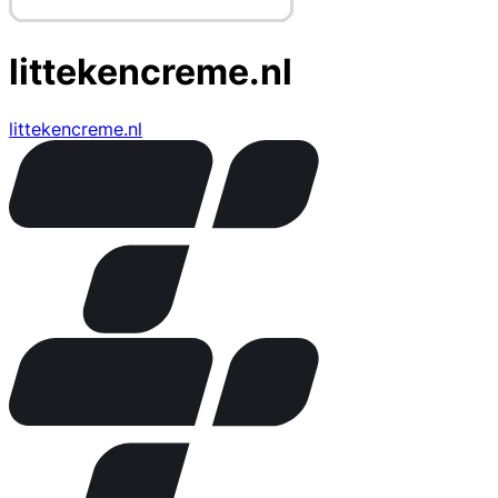
littekencreme.nl
littekencreme.nl