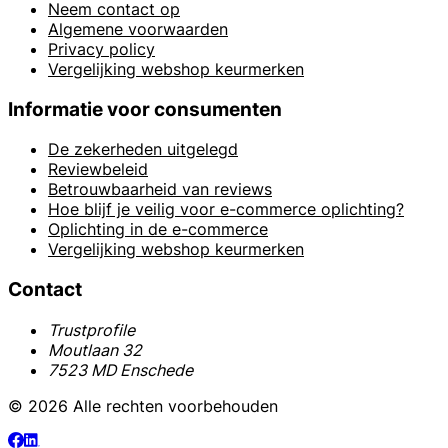
Neem contact op
Algemene voorwaarden
Privacy policy
Vergelijking webshop keurmerken
Informatie voor consumenten
De zekerheden uitgelegd
Reviewbeleid
Betrouwbaarheid van reviews
Hoe blijf je veilig voor e-commerce oplichting?
Oplichting in de e-commerce
Vergelijking webshop keurmerken
Contact
Trustprofile
Moutlaan 32
7523 MD Enschede
© 2026 Alle rechten voorbehouden