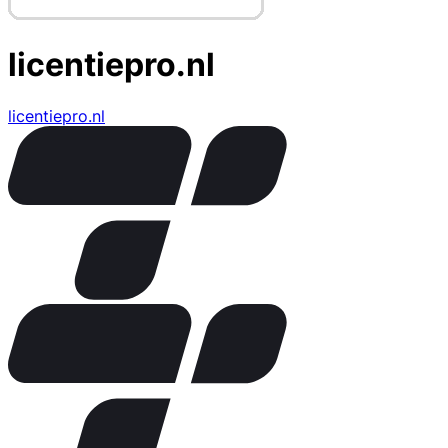
licentiepro.nl
licentiepro.nl