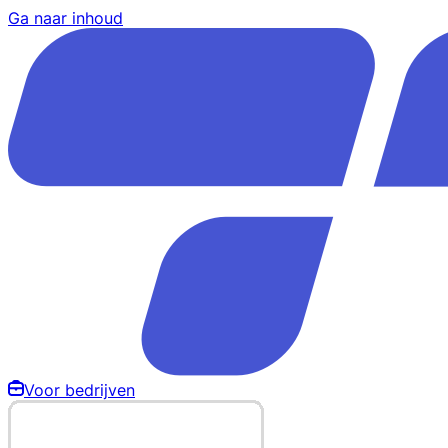
Ga naar inhoud
Voor bedrijven