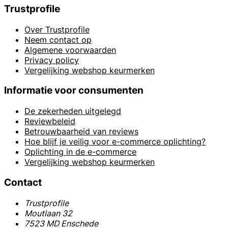
Trustprofile
Over Trustprofile
Neem contact op
Algemene voorwaarden
Privacy policy
Vergelijking webshop keurmerken
Informatie voor consumenten
De zekerheden uitgelegd
Reviewbeleid
Betrouwbaarheid van reviews
Hoe blijf je veilig voor e-commerce oplichting?
Oplichting in de e-commerce
Vergelijking webshop keurmerken
Contact
Trustprofile
Moutlaan 32
7523 MD Enschede