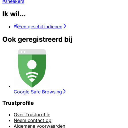
#sneakers
Ik wil...
Een geschil indienen
Ook geregistreerd bij
Google Safe Browsing
Trustprofile
Over Trustprofile
Neem contact op
Algemene voorwaarden