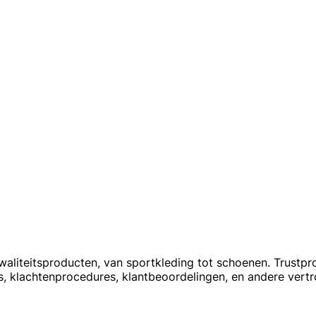
aliteitsproducten, van sportkleding tot schoenen. Trustpro
s, klachtenprocedures, klantbeoordelingen, en andere vert