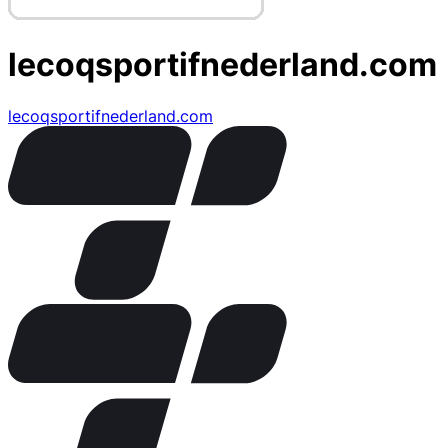
lecoqsportifnederland.com
lecoqsportifnederland.com