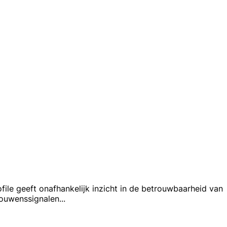
file geeft onafhankelijk inzicht in de betrouwbaarheid van
rouwenssignalen
...