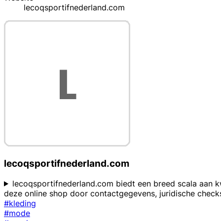
lecoqsportifnederland.com
lecoqsportifnederland.com
lecoqsportifnederland.com biedt een breed scala aan kw
deze online shop door contactgegevens, juridische check
#kleding
#mode