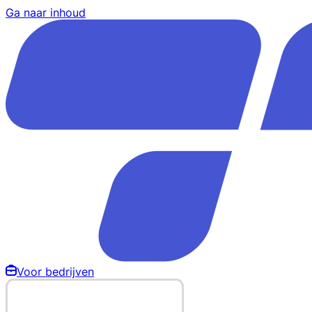
Ga naar inhoud
Voor bedrijven