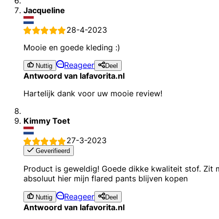
Jacqueline
28-4-2023
Mooie en goede kleding :)
Reageer
Nuttig
Deel
Antwoord van lafavorita.nl
Hartelijk dank voor uw mooie review!
Kimmy Toet
27-3-2023
Geverifieerd
Product is geweldig! Goede dikke kwaliteit stof. Zit
absoluut hier mijn flared pants blijven kopen
Reageer
Nuttig
Deel
Antwoord van lafavorita.nl