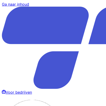
Ga naar inhoud
Voor bedrijven