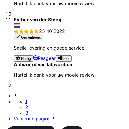
Hartelijk dank voor uw mooie review!
Esther van der Steeg
25-10-2022
Geverifieerd
Snelle levering en goede service
Reageer
Nuttig
Deel
Antwoord van lafavorita.nl
Hartelijk dank voor uw mooie review!
1
2
3
Volgende pagina