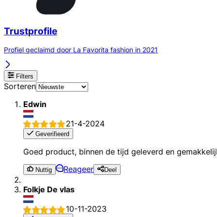
Trustprofile
Profiel geclaimd door La Favorita fashion in 2021
Filters
Sorteren
Edwin
21-4-2024
Geverifieerd
Goed product, binnen de tijd geleverd en gemakkelij
Reageer
Nuttig
Deel
Folkje De vlas
10-11-2023