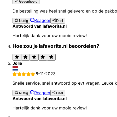
Geverifieerd
De bestelling was heel snel geleverd en op de pakbo
Reageer
Nuttig
Deel
Antwoord van lafavorita.nl
Hartelijk dank voor uw mooie review!
Hoe zou je lafavorita.nl beoordelen?
Jolie
6-11-2023
Snelle service, snel antwoord op evt vragen. Leuke k
Reageer
Nuttig
Deel
Antwoord van lafavorita.nl
Hartelijk dank voor uw mooie review!