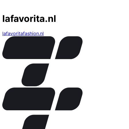
lafavorita.nl
lafavoritafashion.nl