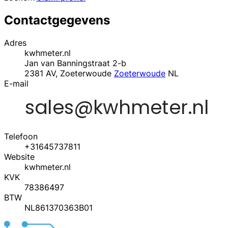
Contactgegevens
Adres
kwhmeter.nl
Jan van Banningstraat 2-b
2381 AV, Zoeterwoude
Zoeterwoude
NL
E-mail
Telefoon
+31645737811
Website
kwhmeter.nl
KVK
78386497
BTW
NL861370363B01