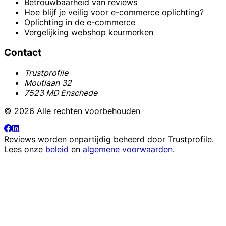
Betrouwbaarheid van reviews
Hoe blijf je veilig voor e-commerce oplichting?
Oplichting in de e-commerce
Vergelijking webshop keurmerken
Contact
Trustprofile
Moutlaan 32
7523 MD Enschede
© 2026 Alle rechten voorbehouden
Reviews worden onpartijdig beheerd door
Trustprofile
.
Lees onze
beleid
en
algemene voorwaarden
.