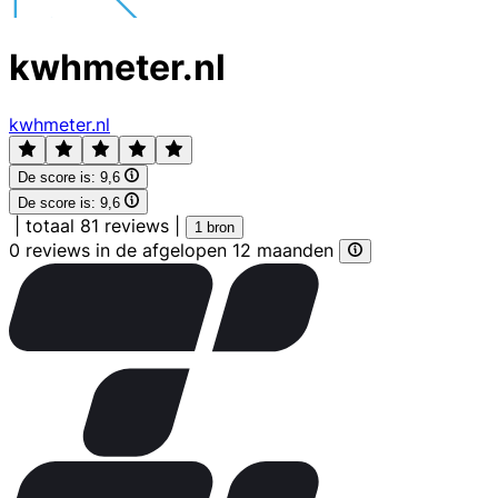
kwhmeter.nl
kwhmeter.nl
De score is:
9,6
De score is:
9,6
|
totaal 81 reviews
|
1 bron
0 reviews in de afgelopen 12 maanden