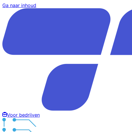
Ga naar inhoud
Voor bedrijven