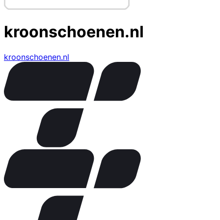
kroonschoenen.nl
kroonschoenen.nl