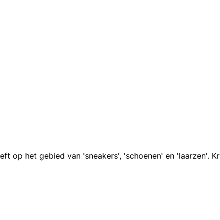
ft op het gebied van 'sneakers', 'schoenen' en 'laarzen'. K