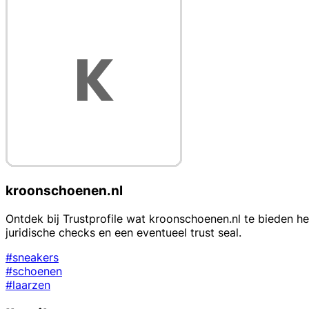
kroonschoenen.nl
Ontdek bij Trustprofile wat kroonschoenen.nl te bieden hee
juridische checks en een eventueel trust seal.
#sneakers
#schoenen
#laarzen