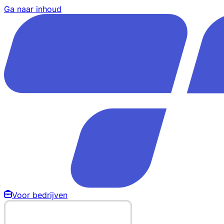
Ga naar inhoud
Voor bedrijven