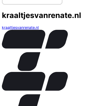
kraaltjesvanrenate.nl
kraaltjesvanrenate.nl