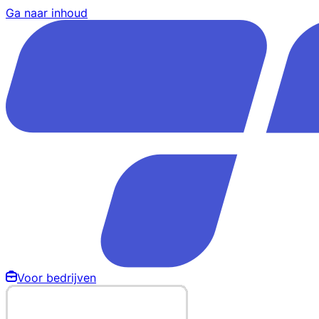
Ga naar inhoud
Voor bedrijven