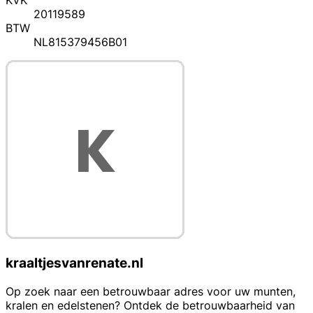
KVK
20119589
BTW
NL815379456B01
kraaltjesvanrenate.nl
Op zoek naar een betrouwbaar adres voor uw munten,
kralen en edelstenen? Ontdek de betrouwbaarheid van