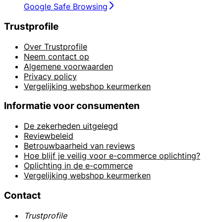
Google Safe Browsing
Trustprofile
Over Trustprofile
Neem contact op
Algemene voorwaarden
Privacy policy
Vergelijking webshop keurmerken
Informatie voor consumenten
De zekerheden uitgelegd
Reviewbeleid
Betrouwbaarheid van reviews
Hoe blijf je veilig voor e-commerce oplichting?
Oplichting in de e-commerce
Vergelijking webshop keurmerken
Contact
Trustprofile