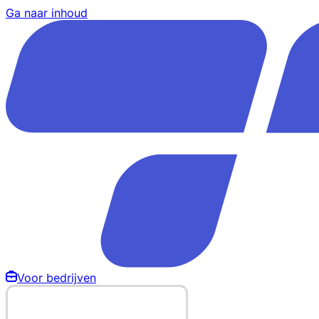
Ga naar inhoud
Voor bedrijven