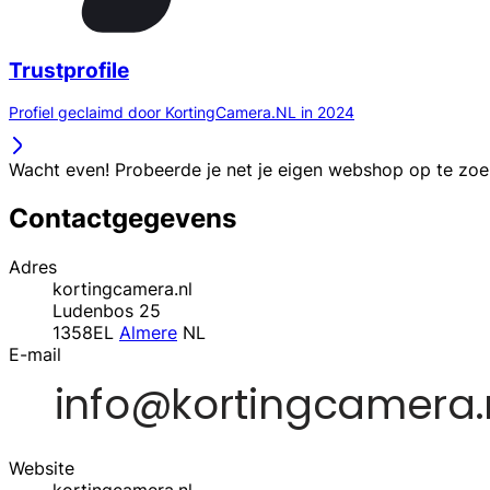
Trustprofile
Profiel geclaimd door KortingCamera.NL in 2024
Wacht even! Probeerde je net je eigen webshop op te zo
Contactgegevens
Adres
kortingcamera.nl
Ludenbos 25
1358EL
Almere
NL
E-mail
Website