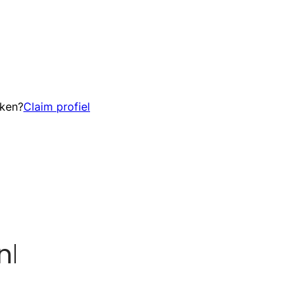
eken?
Claim profiel