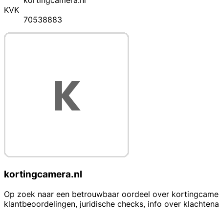
kortingcamera.nl
KVK
70538883
kortingcamera.nl
Op zoek naar een betrouwbaar oordeel over kortingcamera
klantbeoordelingen, juridische checks, info over klachten