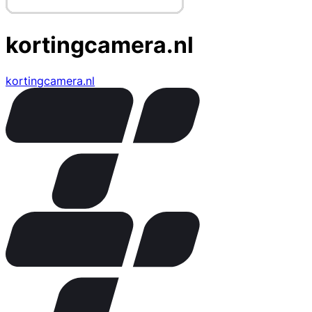
kortingcamera.nl
kortingcamera.nl