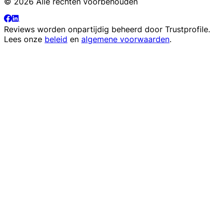
© 2026 Alle rechten voorbehouden
Reviews worden onpartijdig beheerd door
Trustprofile
.
Lees onze
beleid
en
algemene voorwaarden
.