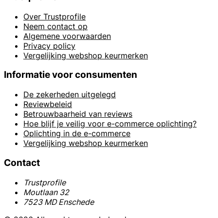
Over Trustprofile
Neem contact op
Algemene voorwaarden
Privacy policy
Vergelijking webshop keurmerken
Informatie voor consumenten
De zekerheden uitgelegd
Reviewbeleid
Betrouwbaarheid van reviews
Hoe blijf je veilig voor e-commerce oplichting?
Oplichting in de e-commerce
Vergelijking webshop keurmerken
Contact
Trustprofile
Moutlaan 32
7523 MD Enschede