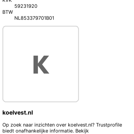
KVK
59231920
BTW
NL853379701B01
koelvest.nl
Op zoek naar inzichten over koelvest.nl? Trustprofile
biedt onafhankelijke informatie. Bekijk