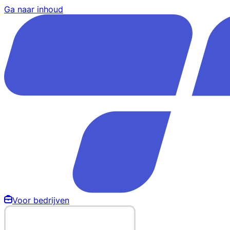
Ga naar inhoud
Voor bedrijven